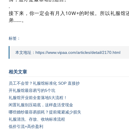
.
接下来，你一定会有月入10W+的时候。所以礼服
弟……。
标签：
本文地址：https://www.vipaa.com/articles/detail/2170.html
相关文章
员工不会管？礼服馆标准化 SOP 直接抄
开礼服馆最容易亏的5个坑
礼服馆开业前全套落地5大流程！
闲置礼服别压箱底，这样盘活变现金
哪些婚纱最容易损耗？提前规避减少损失
礼服清洗、存放、收纳标准流程
低价引流+高价盈利