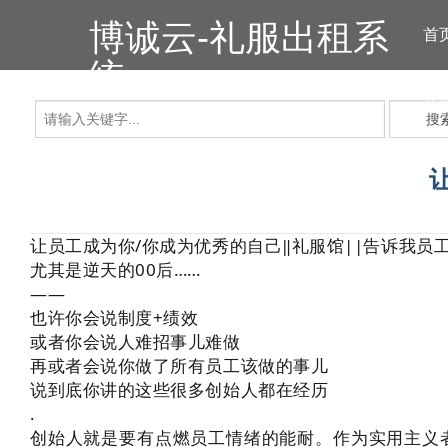
博诚云-礼服出租系
首
统
礼
搜
让员工成为你/你成为优秀的自己‖礼服馆||告诉我员
尤其是逆天的00后……
——
也许你会说制度+绩效
或者你会说人难招事儿难做
再或者会说你做了所有员工该做的事儿
说到底你讲的这些很多创始人都在经历
.
创始人就是要有点燃员工情绪的能耐。作为实用主义