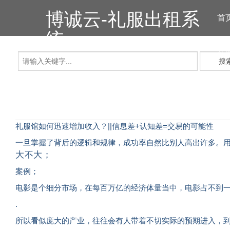
博诚云-礼服出租系
首
统
礼
搜
礼服馆如何迅速增加收入？||信息差+认知差=交易的可能性
一旦掌握了背后的逻辑和规律，成功率自然比别人高出许多。
大不大；
案例；
电影是个细分市场，在每百万亿的经济体量当中，电影占不到一
.
所以看似庞大的产业，往往会有人带着不切实际的预期进入，