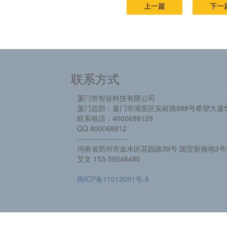
上一篇
下一
联系方式
厦门市智谷科技有限公司
厦门总部：厦门市湖里区安岭路988号希望大厦5
联系电话：4000688129
QQ 800068812
--------------------
河南省郑州市金水区花园路39号 国贸新领地3号楼
艾文 153-59246480
闽ICP备11013091号-8