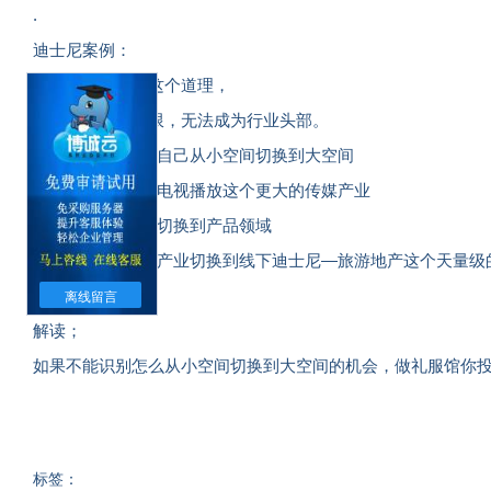
.
迪士尼案例：
迪士尼非常明白这个道理，
因为产业空间有限，无法成为行业头部。
1、迪士尼开始把自己从小空间切换到大空间
2、从电影切换到电视播放这个更大的传媒产业
3、又从传媒产业切换到产品领域
4、紧接着从产品产业切换到线下迪士尼—旅游地产这个天量级
.
离线留言
解读；
如果不能识别怎么从小空间切换到大空间的机会，做礼服馆你
标签：