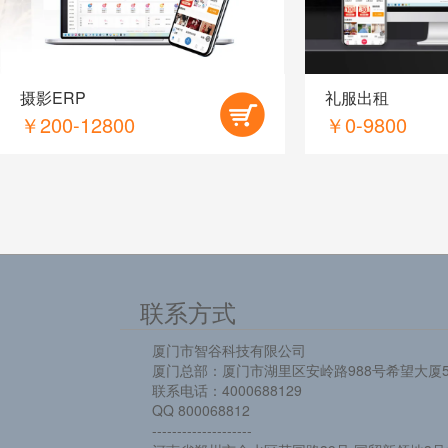
摄影ERP
礼服出租
￥200-12800
￥0-9800
联系方式
厦门市智谷科技有限公司
厦门总部：厦门市湖里区安岭路988号希望大厦5
联系电话：4000688129
QQ 800068812
--------------------