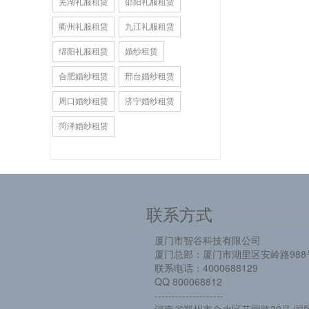
芜湖礼服租赁
邵阳礼服租赁
衢州礼服租赁
九江礼服租赁
绵阳礼服租赁
婚纱租赁
合肥婚纱租赁
邢台婚纱租赁
周口婚纱租赁
济宁婚纱租赁
菏泽婚纱租赁
联系方式
厦门市智谷科技有限公司
厦门总部：厦门市湖里区安岭路988
联系电话：4000688129
QQ 800068812
--------------------