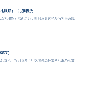
礼服馆）--礼服租赁
思蔻礼服馆）培训老师：叶枫感谢选择爱尚礼服系统
嫁衣）
王妃嫁衣）培训老师：叶枫感谢选择爱尚礼服系统爱