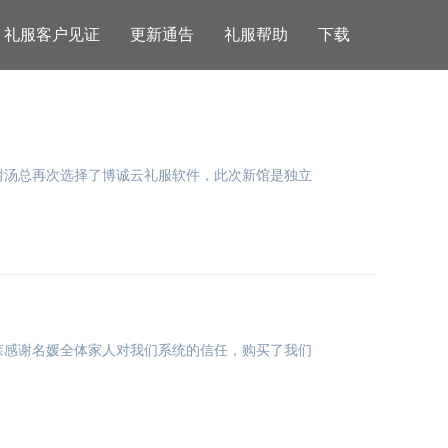
礼服客户见证
更新通告
礼服帮助
下载
谢汤总再次选择了博诚云礼服软件，此次新馆是独立
森感谢名媛全体家人对我们系统的信任，购买了我们