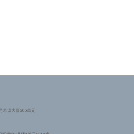
号希望大厦505单元