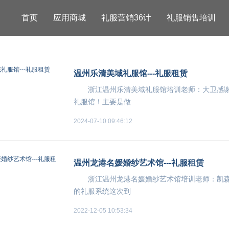
首页
应用商城
礼服营销36计
礼服销售培训
温州乐清美域礼服馆---礼服租赁
浙江温州乐清美域礼服馆培训老师：大卫感
礼服馆！主要是做
2024-07-10 09:46:12
温州龙港名媛婚纱艺术馆---礼服租赁
浙江温州龙港名媛婚纱艺术馆培训老师：凯
的礼服系统这次到
2022-12-05 10:53:34