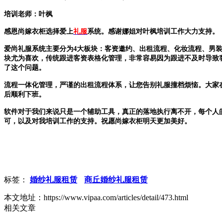
培训老师：叶枫
感恩尚嫁衣柜选择爱上
礼服
系统。感谢娜姐对叶枫培训工作大力支持。
爱尚礼服系统主要分为4大板块：客资邀约、出租流程、化妆流程、男
块尤为喜欢，传统跟进客资表格化管理，非常容易因为跟进不及时导致
了这个问题。
流程一体化管理，严谨的出租流程体系，让您告别礼服撞档烦恼。大家
后顺利下班。
软件对于我们来说只是一个辅助工具，真正的落地执行离不开，每个人
可，以及对我培训工作的支持。祝愿尚嫁衣柜明天更加美好。
标签：
婚纱礼服租赁
商丘婚纱礼服租赁
本文地址：https://www.vipaa.com/articles/detail/473.html
相关文章