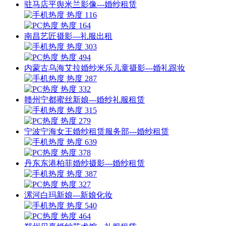
驻马店平舆米兰影像---婚纱租赁
热度 116
热度 164
南昌艺匠摄影---礼服出租
热度 303
热度 494
内蒙古乌海艾拉婚纱米乐儿童摄影---婚礼跟妆
热度 287
热度 332
赣州宁都蜜丝新娘---婚纱礼服租赁
热度 315
热度 279
宁波宁海女王婚纱租赁服务部---婚纱租赁
热度 639
热度 378
丹东东港柏菲婚纱摄影---婚纱租赁
热度 387
热度 327
漯河白玛新娘---新娘化妆
热度 540
热度 464