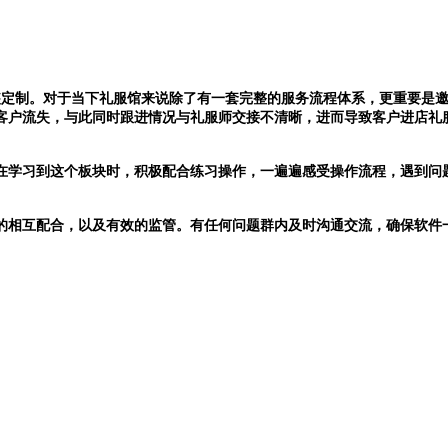
装定制。对于当下礼服馆来说除了有一套完整的服务流程体系，更重要是
客户流失，与此同时跟进情况与礼服师交接不清晰，进而导致客户进店礼
在学习到这个板块时，积极配合练习操作，一遍遍感受操作流程，遇到问
的相互配合，以及有效的监管。有任何问题群内及时沟通交流，确保软件