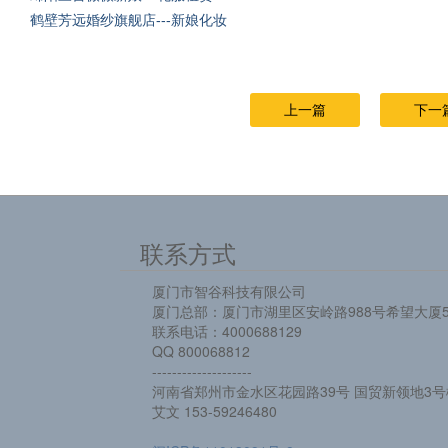
鹤壁芳远婚纱旗舰店---新娘化妆
上一篇
下一
联系方式
厦门市智谷科技有限公司
厦门总部：厦门市湖里区安岭路988号希望大厦5
联系电话：4000688129
QQ 800068812
--------------------
河南省郑州市金水区花园路39号 国贸新领地3号楼
艾文 153-59246480