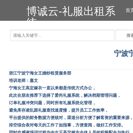
博诚云-礼服出租系
首
统
礼
搜
宁波
浙江宁波宁海女王婚纱租赁服务部
培训老师：嘉文
宁海女王高定嫁衣一直以来都是传统方式办公，
此次在朋友推荐下选择了爱尚礼服系统，解决档期管理问题，
订单礼服冲突问题，同时所有礼服系统化管理，
避免库存凌乱跟礼服查找速度慢，提升员工工作效率，
平台提供的财务数据方便核对，渠道分析方便了解客资的重要来源
排空综合表对每天的工作了如指掌，方便查阅，做好工作安排。
同时也感谢培训过程当中女王高定嫁衣全体人员的积极配合与执行