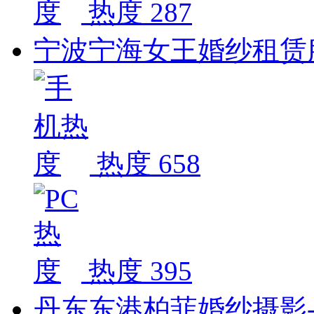
热度 287
宁波宁海女王婚纱租赁服
热度 658
热度 395
丹东东港柏菲婚纱摄影-