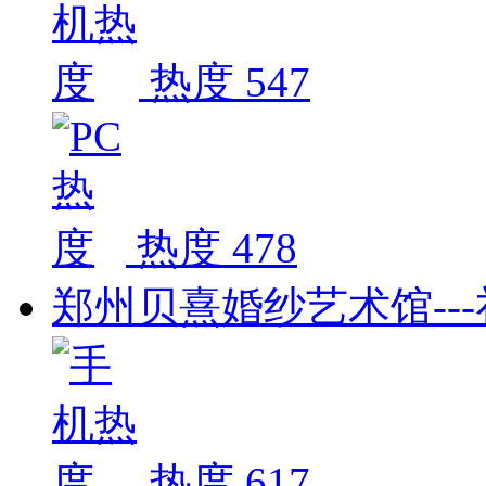
热度 547
热度 478
郑州贝熹婚纱艺术馆--
热度 617