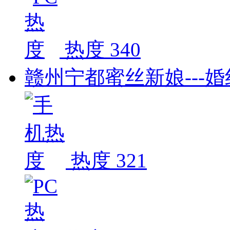
热度 340
赣州宁都蜜丝新娘---
热度 321