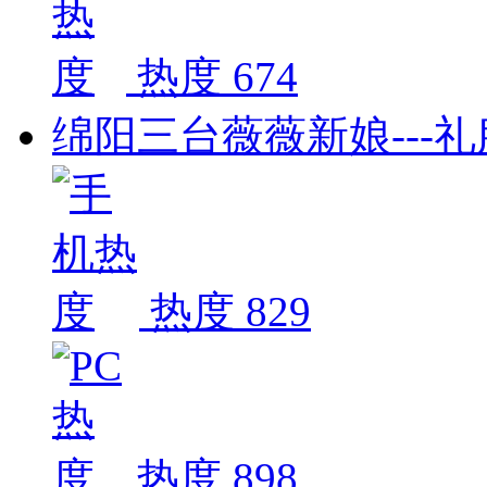
热度 674
绵阳三台薇薇新娘---
热度 829
热度 898