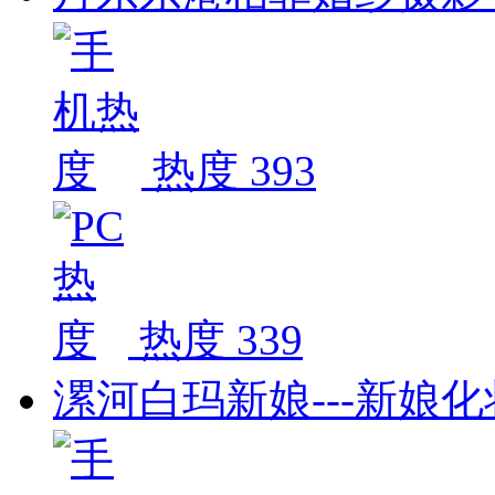
热度 393
热度 339
漯河白玛新娘---新娘化