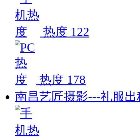
热度 122
热度 178
南昌艺匠摄影---礼服出