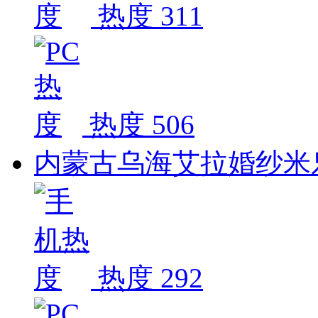
热度 311
热度 506
内蒙古乌海艾拉婚纱米乐
热度 292