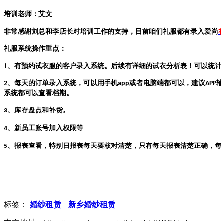
培训老师：艾文
非常感谢刘总和李店长对培训工作的支持，目前咱们礼服都有录入爱尚
礼服系统操作重点：
1、有预约试衣服的客户录入系统。后续有详细的试衣分析表！可以统
、每天的订单录入系统，可以用手机
或者电脑端都可以，建议
2
app
APP
系统都可以查看档期。
、库存盘点和补货。
3
、新员工账号加入权限等
4
、报表查看，特别日报表每天要核对清楚，只有每天报表清楚正确，
5
标签：
婚纱租赁
新乡婚纱租赁