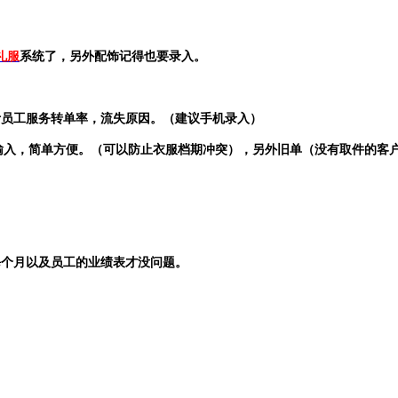
礼服
系统了，另外配饰记得也要录入。
计员工服务转单率，流失原因。（建议手机录入）
输入，简单方便。（可以防止衣服档期冲突），另外旧单（没有取件的客
每个月以及员工的业绩表才没问题。