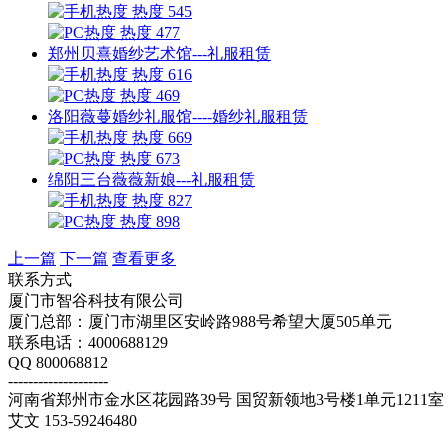
热度 545
热度 477
郑州贝熹婚纱艺术馆---礼服租赁
热度 616
热度 469
洛阳薇蔓婚纱礼服馆----婚纱礼服租赁
热度 669
热度 673
绵阳三台薇薇新娘---礼服租赁
热度 827
热度 898
上一篇
下一篇
查看更多
联系方式
厦门市智谷科技有限公司
厦门总部：厦门市湖里区安岭路988号希望大厦505单元
联系电话：4000688129
QQ 800068812
--------------------
河南省郑州市金水区花园路39号 国贸新领地3号楼1单元1211室
艾文 153-59246480