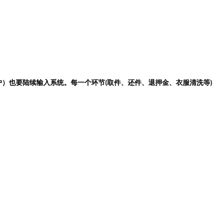
户）也要陆续输入系统。每一个环节
取件、还件、退押金、衣服清洗等
(
)