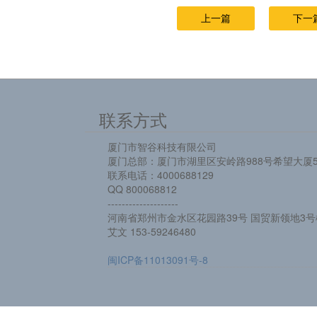
上一篇
下一
联系方式
厦门市智谷科技有限公司
厦门总部：厦门市湖里区安岭路988号希望大厦5
联系电话：4000688129
QQ 800068812
--------------------
河南省郑州市金水区花园路39号 国贸新领地3号楼
艾文 153-59246480
闽ICP备11013091号-8