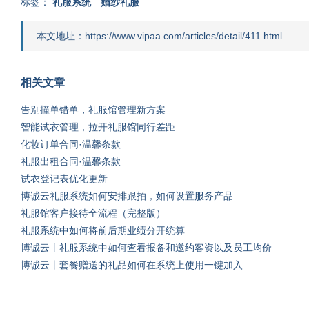
标签：
礼服系统
婚纱礼服
本文地址：https://www.vipaa.com/articles/detail/411.html
相关文章
告别撞单错单，礼服馆管理新方案
智能试衣管理，拉开礼服馆同行差距
化妆订单合同·温馨条款
礼服出租合同·温馨条款
试衣登记表优化更新
博诚云礼服系统如何安排跟拍，如何设置服务产品
礼服馆客户接待全流程（完整版）
礼服系统中如何将前后期业绩分开统算
博诚云丨礼服系统中如何查看报备和邀约客资以及员工均价
博诚云丨套餐赠送的礼品如何在系统上使用一键加入