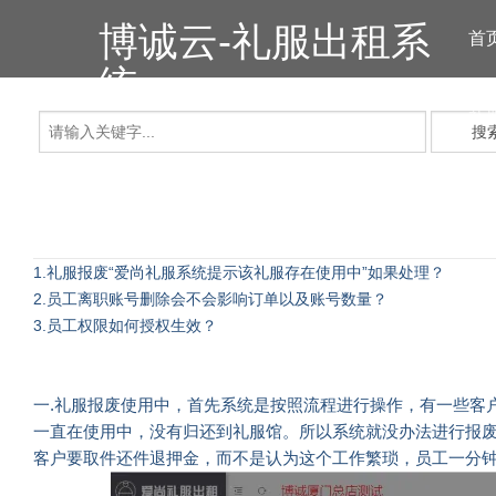
博诚云-礼服出租系
首
统
礼
搜
1.礼服报废“爱尚礼服系统提示该礼服存在使用中”如果处理？
2.员工离职账号删除会不会影响订单以及账号数量？
3.员工权限如何授权生效？
一.礼服报废使用中，首先系统是按照流程进行操作，有一些客
一直在使用中，没有归还到
礼服
馆。所以系统就没办法进行报
客户要取件还件退押金，而不是认为这个工作繁琐，员工一分