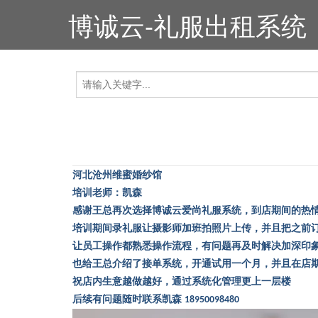
博诚云-礼服出租系统
河北沧州维蜜婚纱馆
培训老师：凯森
感谢王总再次选择博诚云爱尚礼服系统，到店期间的热
培训期间录礼服让摄影师加班拍照片上传，并且把之前
让员工操作都熟悉操作流程，有问题再及时解决加深印
也给王总介绍了接单系统，开通试用一个月，并且在店
祝店内生意越做越好，通过系统化管理更上一层楼
后续有问题随时联系凯森
18950098480