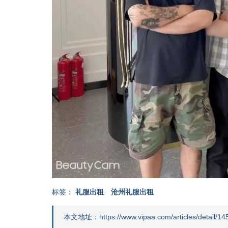
标签：
礼服出租
沧州礼服出租
本文地址：https://www.vipaa.com/articles/detail/145