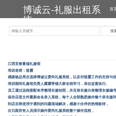
博诚云-礼服出租系
首
统
礼
搜
江西宜春曼瑞礼服馆
培训老师：筱霞
感谢杨总再次选择博诚云爱尚礼服系统，以及对筱霞工作的支持与
培训期间礼服馆负责人露露带领大家全程学习，亲自监督执行。
员工通过远程搭配有序整理衣服拍照，并且将衣服分类整理衣服编
保存店里文件重新命名录入系统，每个人全部熟悉操作整个录衣服
到店后将使用中遇到的问题现场解决，感谢小伙伴的热情款待，
次日跟所有人员演示操作爱尚礼服系统整个操作流程，