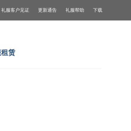
礼服客户见证
更新通告
礼服帮助
下载
服租赁