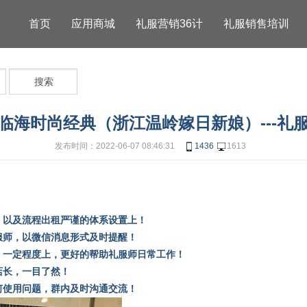
首页
应用商城
礼服营销36计
礼服销售培训
搜索
临海时尚经典（浙江温岭嫁日新娘）---礼
发布时间：2022-06-07 08:46:31
1436
1613
，以及流程出租严谨的体系设置上！
服师，以微信消息形式及时提醒！
，一定程度上，更好的帮助礼服师日常工作！
店长，一目了然！
何使用问题，群内及时沟通交流！