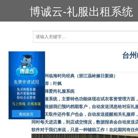
博诚云-礼服出租系统
台州
浙江台州临海时尚经典（浙江温岭嫁日新娘）
培训老师：叶枫
感谢选择爱尚礼服系统
爱尚礼服系统，主要特色功能体现在试衣客资管理方面
系统会根据我们预约档期客户，自动发送消息给对应礼
离线留言
同时每天取件还件客户也会，自动发送提醒相关礼服师
同时每天进店量，到店成交情况，数据报表会自动发送
软件对于我们来说，只是一种辅助工作！在此期间有任