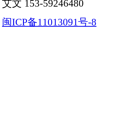
艾文 153-59246480
闽ICP备11013091号-8