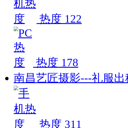
热度 122
热度 178
南昌艺匠摄影---礼服出
热度 311