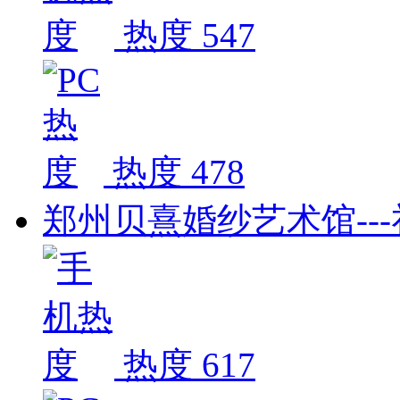
热度 547
热度 478
郑州贝熹婚纱艺术馆--
热度 617