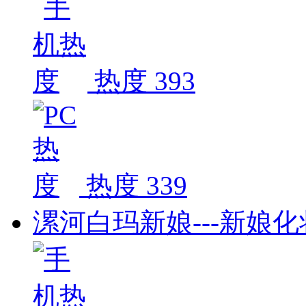
热度 393
热度 339
漯河白玛新娘---新娘化