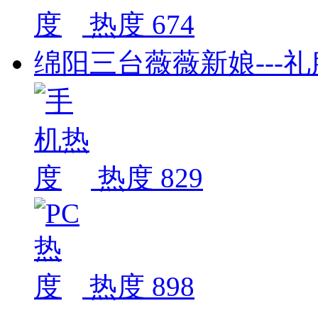
热度 674
绵阳三台薇薇新娘---
热度 829
热度 898