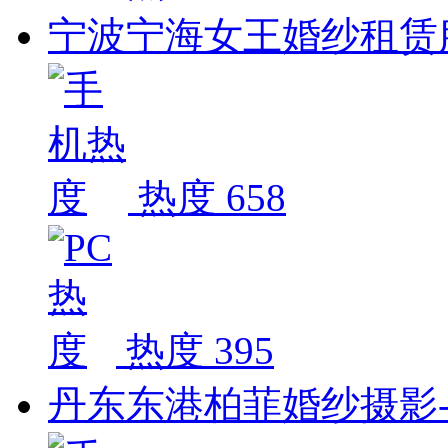
宁波宁海女王婚纱租赁服
热度 658
热度 395
丹东东港柏菲婚纱摄影-