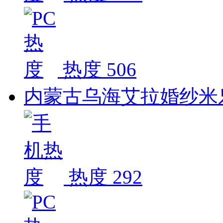
热度 506
内蒙古乌海艾拉婚纱米乐
热度 292