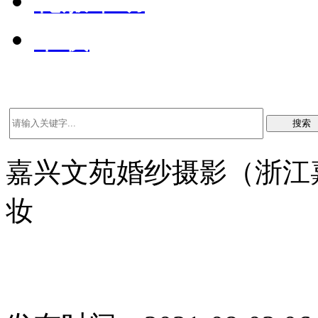
礼服帮助
下载
搜索
嘉兴文苑婚纱摄影（浙江嘉
妆