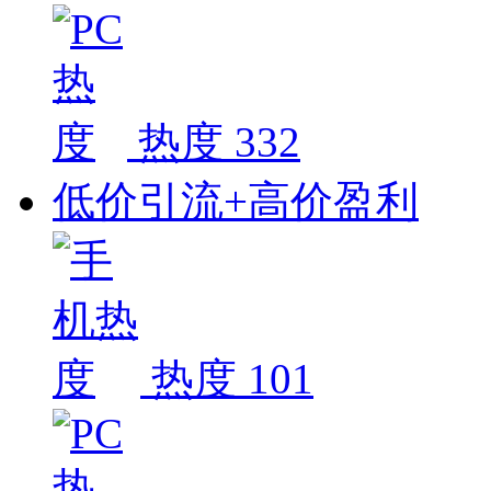
热度 332
低价引流+高价盈利
热度 101