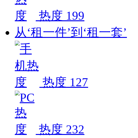
热度 199
从‘租一件’到‘租一套’
热度 127
热度 232