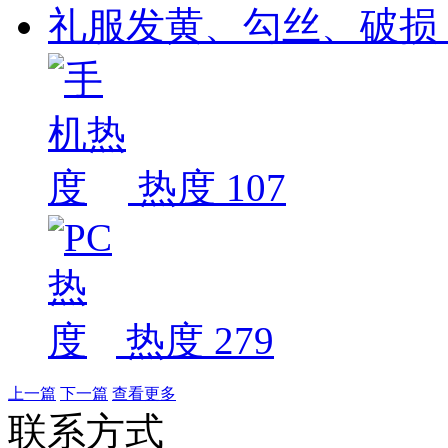
礼服发黄、勾丝、破损
热度 107
热度 279
上一篇
下一篇
查看更多
联系方式