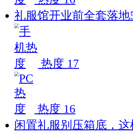
礼服馆开业前全套落地
热度 17
热度 16
闲置礼服别压箱底，这