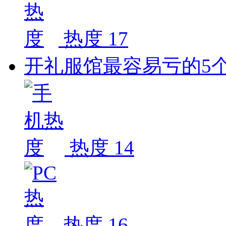
热度 17
开礼服馆最容易亏的5
热度 14
热度 16