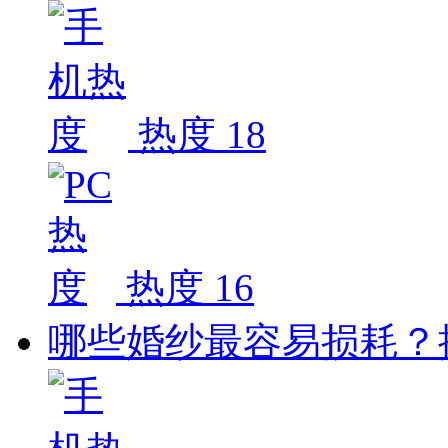
热度 18
热度 16
哪些婚纱最容易损耗？