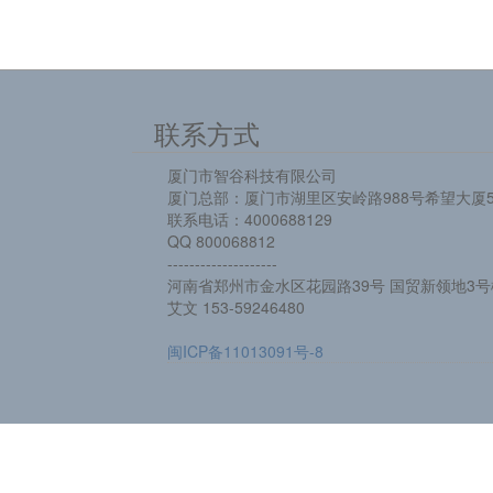
联系方式
厦门市智谷科技有限公司
厦门总部：厦门市湖里区安岭路988号希望大厦5
联系电话：4000688129
QQ 800068812
--------------------
河南省郑州市金水区花园路39号 国贸新领地3号楼
艾文 153-59246480
闽ICP备11013091号-8