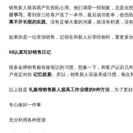
销售新人很容易产生投机心理。他们渴望一招制敌，总是在
目学习
。看到张三给客户送了一本书，最后成功签单，他也
离不开长期的实践
。没有足够大量的沟通，就没有积累，没
如果你是一位资深销售，记得在和新人分享经验时，要更多
08
认真写好销售日记
很多金牌销售都有做笔记的习惯。想象一下，和客户认识几
户肯定对你
记忆犹新
。所以，销售新人应该养成习惯，每次
以上就是
礼服馆销售新人提高工作业绩的8种方法
，为了更好
专心做好一件事
充分利用各种资源