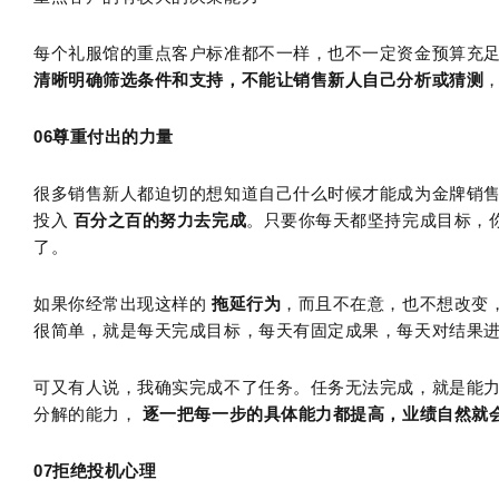
每个礼服馆的重点客户标准都不一样，也不一定资金预算充
清晰明确筛选条件和支持，不能让销售新人自己分析或猜测
06尊重付出的力量
很多销售新人都迫切的想知道自己什么时候才能成为金牌销
投入
百分之百的努力去完成
。只要你每天都坚持完成目标，
了。
如果你经常出现这样的
拖延行为
，而且不在意，也不想改变
很简单，就是每天完成目标，每天有固定成果，每天对结果
可又有人说，我确实完成不了任务。任务无法完成，就是能
分解的能力，
逐一把每一步的具体能力都提高，业绩自然就
07
拒绝投机心理