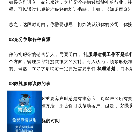
如果你刚进入一家礼服馆，之前又没接触过婚纱礼服行业，
程
。可以通过礼服馆准备好的培训书籍，比如：《知识魔盒
总之，这段时间内，你需要想尽一切办法认识你的公司、你
02
充分争取各种资源
作为礼服馆的销售新人，需要明白，
礼服师这项工作不是单
个方面，管理层都能提供很大的支持。有人认为，频繁麻烦
的。当然，在寻求帮助前一定要把需要事件
梳理清楚
，而不
03
做礼服师该做的事
很多销售新人面对重要客户时总是有求必应，对客户的所有
实可以提供资源和方法，那么你可以帮助客户。但是，
如果
04
找一段不被打扰的时间